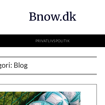
Bnow.dk
PRIVATLIVSPOLITIK
gori:
Blog