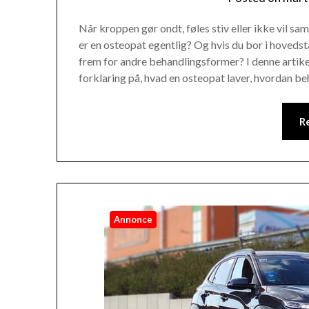
Når kroppen gør ondt, føles stiv eller ikke vil 
er en osteopat egentlig? Og hvis du bor i hoved
frem for andre behandlingsformer? I denne artikel 
forklaring på, hvad en osteopat laver, hvordan b
R
Annonce