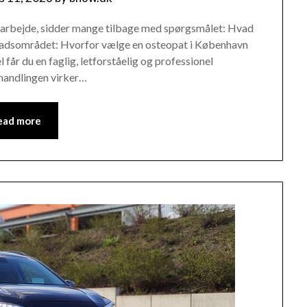
samarbejde, sidder mange tilbage med spørgsmålet: Hvad
stadsområdet: Hvorfor vælge en osteopat i København
får du en faglig, letforståelig og professionel
ehandlingen virker…
ead more