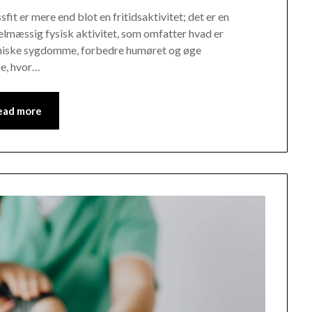
sfit er mere end blot en fritidsaktivitet; det er en
gelmæssig fysisk aktivitet, som omfatter hvad er
 kroniske sygdomme, forbedre humøret og øge
ce, hvor…
ead more