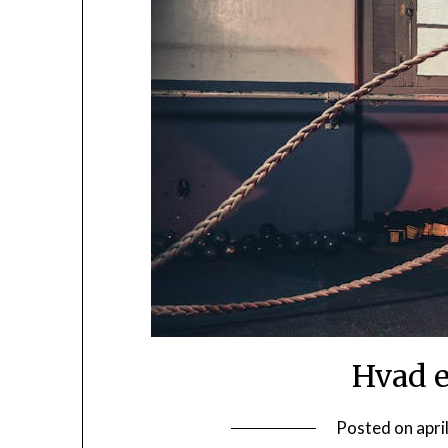
Hvad e
Posted on
apri