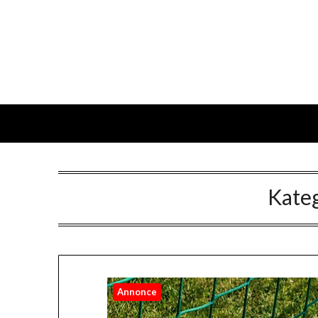
Kate
Annonce