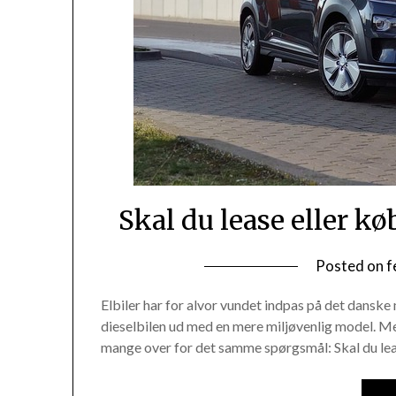
Skal du lease eller kø
Posted on
f
Elbiler har for alvor vundet indpas på det danske 
dieselbilen ud med en mere miljøvenlig model. Men
mange over for det samme spørgsmål: Skal du lea