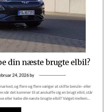
be din næste brugte elbil?
ebruar 24, 2026
by
marked, og flere og flere vælger at skifte benzin- eller
 når det kommer til at anskaffe sig en brugt elbil, står
se eller købe din næste brugte elbil? Valget mellem…