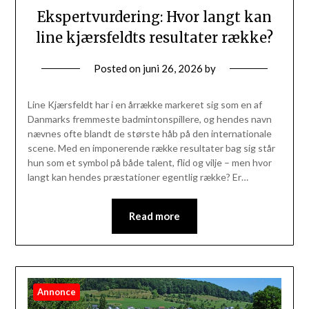
Ekspertvurdering: Hvor langt kan
line kjærsfeldts resultater række?
Posted on
juni 26, 2026
by
Line Kjærsfeldt har i en årrække markeret sig som en af
Danmarks fremmeste badmintonspillere, og hendes navn
nævnes ofte blandt de største håb på den internationale
scene. Med en imponerende række resultater bag sig står
hun som et symbol på både talent, flid og vilje – men hvor
langt kan hendes præstationer egentlig række? Er…
Read more
Annonce