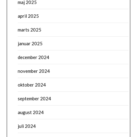
maj 2025
april 2025
marts 2025
januar 2025
december 2024
november 2024
oktober 2024
september 2024
august 2024
juli 2024