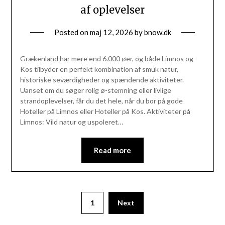
af oplevelser
Posted on
maj 12, 2026
by
bnow.dk
Grækenland har mere end 6.000 øer, og både Limnos og
Kos tilbyder en perfekt kombination af smuk natur,
historiske seværdigheder og spændende aktiviteter.
Uanset om du søger rolig ø-stemning eller livlige
strandoplevelser, får du det hele, når du bor på gode
Hoteller på Limnos eller Hoteller på Kos. Aktiviteter på
Limnos: Vild natur og uspoleret…
Read more
1
Next