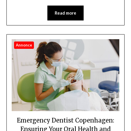
Read more
Annonce
Emergency Dentist Copenhagen:
Ensuring Your Oral Health and