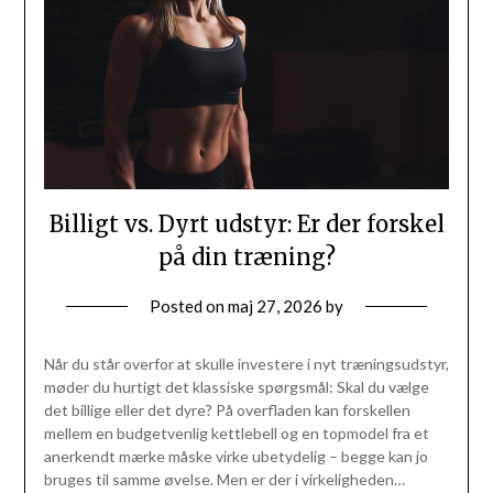
Billigt vs. Dyrt udstyr: Er der forskel
på din træning?
Posted on
maj 27, 2026
by
Når du står overfor at skulle investere i nyt træningsudstyr,
møder du hurtigt det klassiske spørgsmål: Skal du vælge
det billige eller det dyre? På overfladen kan forskellen
mellem en budgetvenlig kettlebell og en topmodel fra et
anerkendt mærke måske virke ubetydelig – begge kan jo
bruges til samme øvelse. Men er der i virkeligheden…