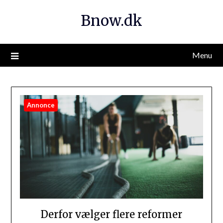
Bnow.dk
Menu
Annonce
Derfor vælger flere reformer