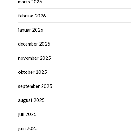
marts 2026
februar 2026
januar 2026
december 2025
november 2025
oktober 2025
september 2025
august 2025
juli 2025
juni 2025