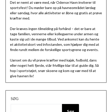
Det er nemt at være med, når Odense Havn inviterer til
sportsfest! Du møder bare op på havneområdet lørdag
eller søndag, hvor alle aktiviteter er åbne og gratis at prøve
kræfter med.
Der kræves ingen tilmelding på forhånd – det er bare at
tage familien, vennerne eller kollegaerne under armen og
kaste sig ud i de mange tilbud. Ved ankomst kan du hente
et aktivitetskort ved infostanden, som hjælper dig med at
finde rundt mellem de forskellige sportsgrene og events.
Uanset om du vil prøve kræfter med kajak, fodbold, dans
eller noget helt fjerde, står frivillige klar til at guide dig. Så
hop i sportstøjet, snør skoene og kom og vær med til at
give havnen liv!
SØG
Søg