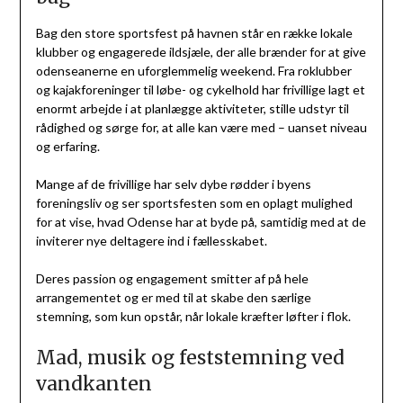
Bag den store sportsfest på havnen står en række lokale
klubber og engagerede ildsjæle, der alle brænder for at give
odenseanerne en uforglemmelig weekend. Fra roklubber
og kajakforeninger til løbe- og cykelhold har frivillige lagt et
enormt arbejde i at planlægge aktiviteter, stille udstyr til
rådighed og sørge for, at alle kan være med – uanset niveau
og erfaring.
Mange af de frivillige har selv dybe rødder i byens
foreningsliv og ser sportsfesten som en oplagt mulighed
for at vise, hvad Odense har at byde på, samtidig med at de
inviterer nye deltagere ind i fællesskabet.
Deres passion og engagement smitter af på hele
arrangementet og er med til at skabe den særlige
stemning, som kun opstår, når lokale kræfter løfter i flok.
Mad, musik og feststemning ved
vandkanten