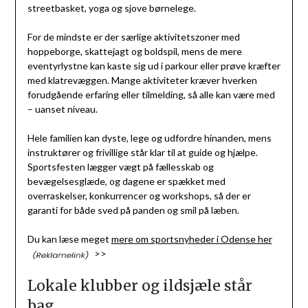
streetbasket, yoga og sjove børnelege.
For de mindste er der særlige aktivitetszoner med
hoppeborge, skattejagt og boldspil, mens de mere
eventyrlystne kan kaste sig ud i parkour eller prøve kræfter
med klatrevæggen. Mange aktiviteter kræver hverken
forudgående erfaring eller tilmelding, så alle kan være med
– uanset niveau.
Hele familien kan dyste, lege og udfordre hinanden, mens
instruktører og frivillige står klar til at guide og hjælpe.
Sportsfesten lægger vægt på fællesskab og
bevægelsesglæde, og dagene er spækket med
overraskelser, konkurrencer og workshops, så der er
garanti for både sved på panden og smil på læben.
Du kan læse meget
mere om sportsnyheder i Odense her
>>
Lokale klubber og ildsjæle står
bag