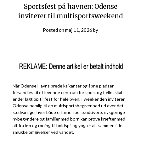
Sportsfest på havnen: Odense
inviterer til multisportsweekend
Posted on
maj 11, 2026
by
Når Odense Havns brede kajkanter og åbne pladser
forvandles til et levende centrum for sport og fællesskab,
er der lagt op til fest for hele byen. I weekenden inviterer
Odense nemlig til en multisportsbegivenhed ud over det
sædvanlige, hvor både erfarne sportsudøvere, nysgerrige
nybegyndere og familier med børn kan prøve kræfter med
alt fra løb og roning til boldspil og yoga – alt sammen i de
smukke omgivelser ved vandet.