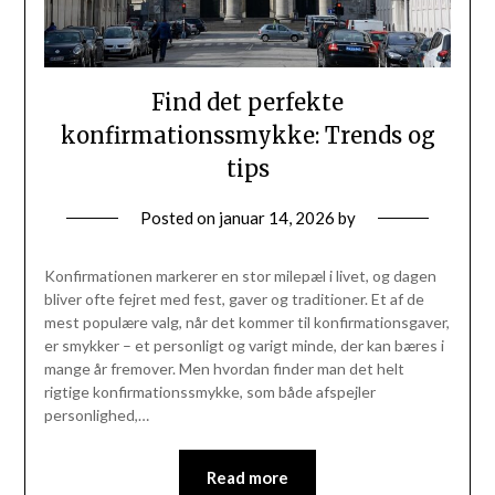
Find det perfekte
konfirmationssmykke: Trends og
tips
Posted on
januar 14, 2026
by
Konfirmationen markerer en stor milepæl i livet, og dagen
bliver ofte fejret med fest, gaver og traditioner. Et af de
mest populære valg, når det kommer til konfirmationsgaver,
er smykker – et personligt og varigt minde, der kan bæres i
mange år fremover. Men hvordan finder man det helt
rigtige konfirmationssmykke, som både afspejler
personlighed,…
Read more