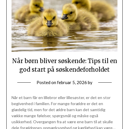
Når børn bliver søskende: Tips til en
god start på søskendeforholdet
Posted on
februar 5, 2026
by
Når et barn får en lillebror eller lillesøster, er det en stor
begivenhed i familien. For mange forældre er det en
glædelig tid, men for det ældre barn kan det samtidig
vække mange følelser, spørgsmål og måske også
usikkerhed. Overgangen fra at være ene barn til at skulle
dele forældrenes opmærksomhed og kærlighed kan være…