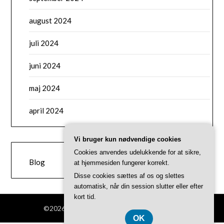
august 2024
juli 2024
juni 2024
maj 2024
april 2024
Vi bruger kun nødvendige cookies
CATEGORIES
Cookies anvendes udelukkende for at sikre,
Blog
at hjemmesiden fungerer korrekt.
Disse cookies sættes af os og slettes
automatisk, når din session slutter eller efter
kort tid.
©2026 Bnow.dk
| Theme by
SuperbThemes
OK