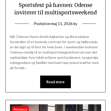
Sportsfest på havnen: Odense
inviterer til multisportsweekend
Posted on
maj 11, 2026
by
Når Odense Havns brede kajkanter og åbne pladser
forvandles til et levende centrum for sport og fællesskab,
er der lagt op til fest for hele byen. I weekenden inviterer
Odense nemlig til en multisportsbegivenhed ud over det
sædvanlige, hvor både erfarne sportsudøvere, nysgerrige
nybegyndere og familier med børn kan prøve kræfter med
alt fra løb…
Read more
Annonce