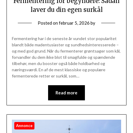
Fermentering for begyndere: Sådan
laver du din egen surkål
Posted on
februar 5, 2026
by
Fermentering har i de seneste år vundet stor popularitet
blandt både madentusiaster og sundhedsinteresserede –
og med god grund. Når du fermenterer grøntsager som kål,
forvandler du dem ikke blot til smagfulde og spændende
tilbehør, men du booster også både holdbarhed og
næringsværdi. En af de mest klassiske og populære
fermenterede retter er surkål, som…
Read more
Annonce