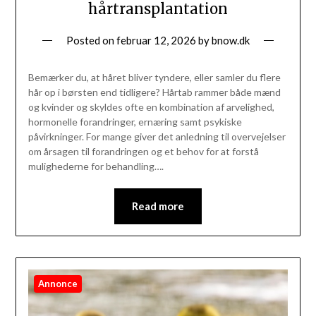
hårtransplantation
Posted on
februar 12, 2026
by
bnow.dk
Bemærker du, at håret bliver tyndere, eller samler du flere
hår op i børsten end tidligere? Hårtab rammer både mænd
og kvinder og skyldes ofte en kombination af arvelighed,
hormonelle forandringer, ernæring samt psykiske
påvirkninger. For mange giver det anledning til overvejelser
om årsagen til forandringen og et behov for at forstå
mulighederne for behandling….
Read more
Annonce