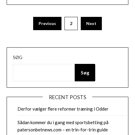
Previous
2
Next
SØG
Søg
RECENT POSTS
Derfor vælger flere reformer træning i Odder
Sådan kommer du i gang med sportsbetting på
patersonbetnews.com – en trin-for-trin guide