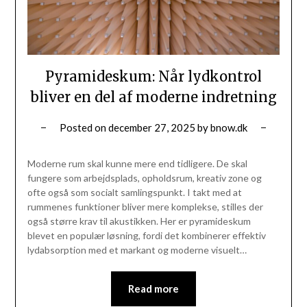
Pyramideskum: Når lydkontrol
bliver en del af moderne indretning
Posted on
december 27, 2025
by
bnow.dk
Moderne rum skal kunne mere end tidligere. De skal
fungere som arbejdsplads, opholdsrum, kreativ zone og
ofte også som socialt samlingspunkt. I takt med at
rummenes funktioner bliver mere komplekse, stilles der
også større krav til akustikken. Her er pyramideskum
blevet en populær løsning, fordi det kombinerer effektiv
lydabsorption med et markant og moderne visuelt…
Read more